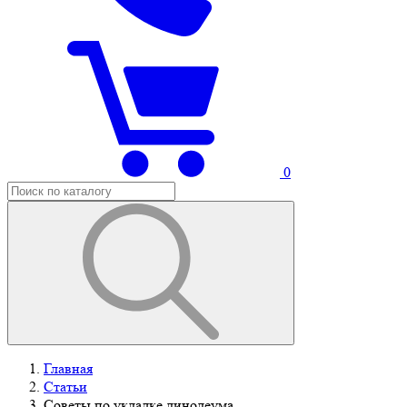
0
Главная
Статьи
Советы по укладке линолеума