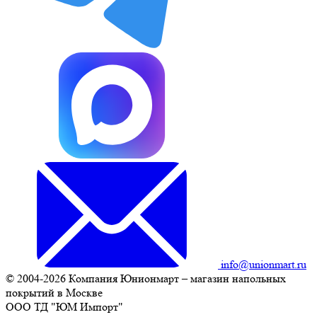
info@unionmart.ru
© 2004-2026 Компания Юнионмарт – магазин напольных
покрытий в Москве
ООО ТД "ЮМ Импорт"