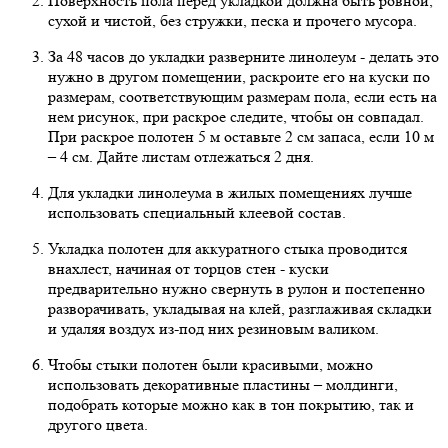
Поверхность пола перед укладкой должна быть ровной,
сухой и чистой, без стружки, песка и прочего мусора.
За 48 часов до укладки разверните линолеум - делать это
нужно в другом помещении, раскроите его на куски по
размерам, соответствующим размерам пола, если есть на
нем рисунок, при раскрое следите, чтобы он совпадал.
При раскрое полотен 5 м оставьте 2 см запаса, если 10 м
– 4 см. Дайте листам отлежаться 2 дня.
Для укладки линолеума в жилых помещениях лучше
использовать специальный клеевой состав.
Укладка полотен для аккуратного стыка проводится
внахлест, начиная от торцов стен - куски
предварительно нужно свернуть в рулон и постепенно
разворачивать, укладывая на клей, разглаживая складки
и удаляя воздух из-под них резиновым валиком.
Чтобы стыки полотен были красивыми, можно
использовать декоративные пластины – молдинги,
подобрать которые можно как в тон покрытию, так и
другого цвета.