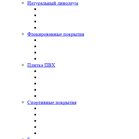
Натуральный линолеум
Флокированные покрытия
Плитка ПВХ
Спортивные покрытия