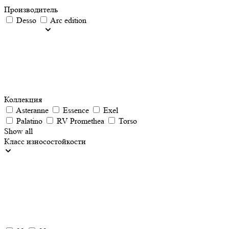
Производитель
Desso
Arc edition
Коллекция
Asteranne
Essence
Exel
Palatino
RV Promethea
Torso
Show all
Класс износостойкости