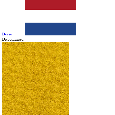
Desso
Discontinued