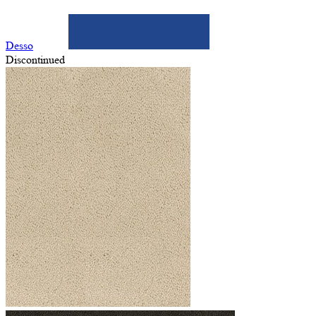
Desso
Discontinued