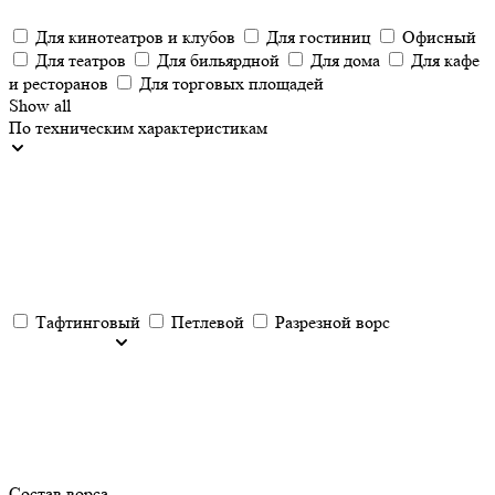
Для кинотеатров и клубов
Для гостиниц
Офисный
Для театров
Для бильярдной
Для дома
Для кафе
и ресторанов
Для торговых площадей
Show all
По техническим характеристикам
Тафтинговый
Петлевой
Разрезной ворс
Состав ворса