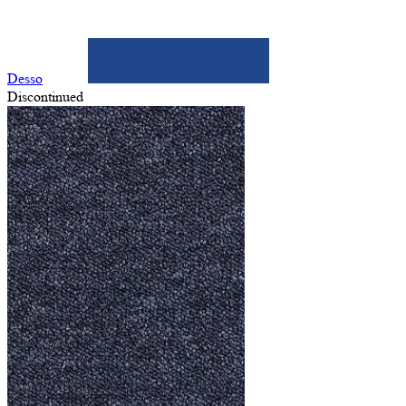
Desso
Discontinued