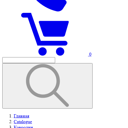
0
Главная
Catalogue
Ковролин