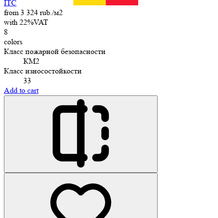
ITC
from 3 324 rub./м2
with 22%VAT
8
colors
Класс пожарной безопасности
КМ2
Класс износостойкости
33
Add to cart