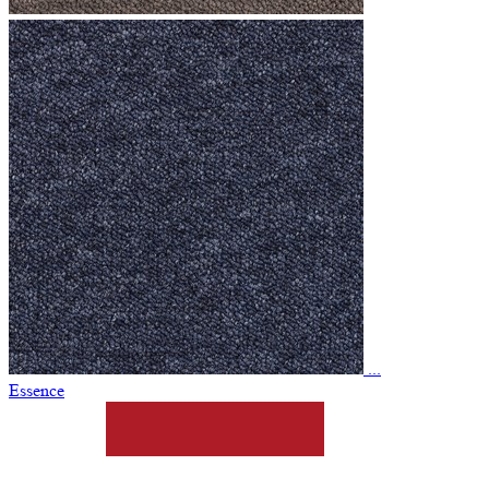
...
Essence