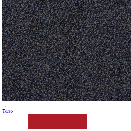
...
Torso