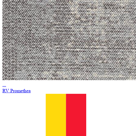
...
RV Promethea