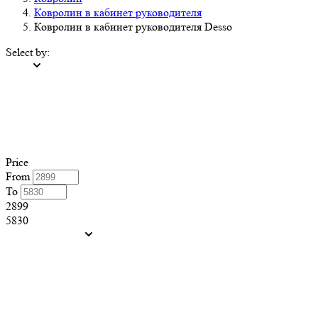
Ковролин в кабинет руководителя
Ковролин в кабинет руководителя Desso
Select by:
Price
From
To
2899
5830