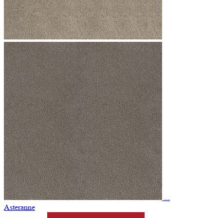
...
Asteranne