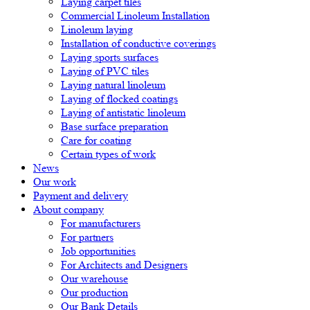
Laying carpet tiles
Commercial Linoleum Installation
Linoleum laying
Installation of conductive coverings
Laying sports surfaces
Laying of PVC tiles
Laying natural linoleum
Laying of flocked coatings
Laying of antistatic linoleum
Base surface preparation
Care for coating
Certain types of work
News
Our work
Payment and delivery
About company
For manufacturers
For partners
Job opportunities
For Architects and Designers
Our warehouse
Our production
Our Bank Details