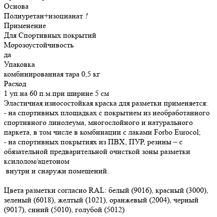
Основа
Полиуретан+изоцианат
!
Применение
Для Спортивных покрытий
Морозоустойчивость
да
Упаковка
комбинированная тара 0,5 кг
Расход
1 уп.на 60 п.м.при ширине 5 см
Эластичная износостойкая краска для разметки применяется:
- на спортивных площадках с покрытием из необработанного
спортивного линолеума, многослойного и натурального
паркета, в том числе в комбинации с лаками Forbo Eurocol;
- на спортивных покрытиях из ПВХ, ПУР, резины – с
обязательной предварительной очисткой зоны разметки
ксилолом/ацетоном
внутри и снаружи помещений.
Цвета разметки согласно RAL: белый (9016), красный (3000),
зеленый (6018), желтый (1021), оранжевый (2004), черный
(9017), синий (5010), голубой (5012)