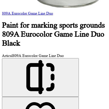
809А Eurocolor Game Line Duo
Paint for marking sports grounds
809A Eurocolor Game Line Duo
Black
Articul
809А Eurocolor Game Line Duo