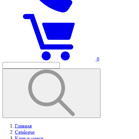
0
Главная
Catalogue
Клеи и смеси