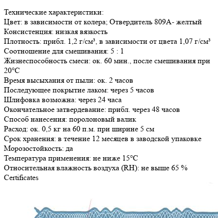
Технические характеристики:
Цвет: в зависимости от колера; Отвердитель 809А- желтый
Консистенция: низкая вязкость
Плотность: прибл. 1,2 г/см³, в зависимости от цвета 1,07 г/см³
Соотношение для смешивания: 5 : 1
Жизнеспособность смеси: ок. 60 мин., после смешивания при
20°С
Время высыхания от пыли: ок. 2 часов
Последующее покрытие лаком: через 5 часов
Шлифовка возможна: через 24 часа
Окончательное затвердевание: прибл. через 48 часов
Способ нанесения: поролоновый валик
Расход: ок. 0,5 кг на 60 п.м. при ширине 5 см
Срок хранения: в течение 12 месяцев в заводской упаковке
Морозостойкость: да
Температура применения: не ниже 15°С
Относительная влажность воздуха (RH): не выше 65 %
Certificates