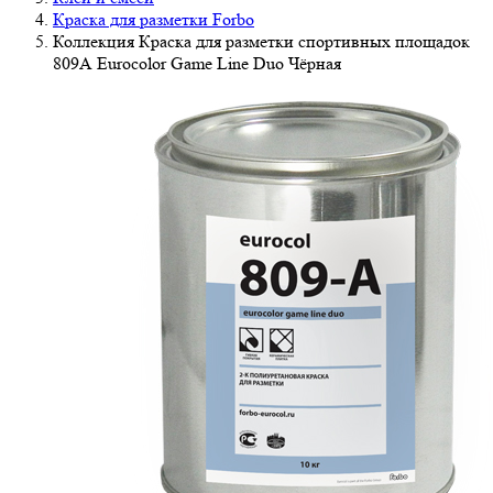
Краска для разметки Forbo
Коллекция Краска для разметки спортивных площадок
809А Eurocolor Game Line Duo Чёрная