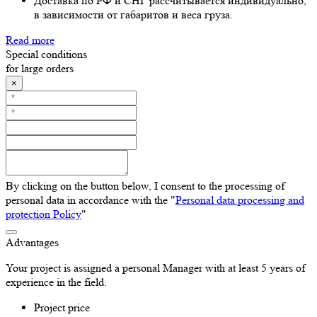
Доставка по РФ и СНГ рассчитывается индивидуально,
в зависимости от габаритов и веса груза.
Read more
Special conditions
for large orders
×
By clicking on the button below, I consent to the processing of
personal data in accordance with the "
Personal data processing and
protection Policy
"
Advantages
Your project is assigned a personal Manager with at least 5 years of
experience in the field.
Project price