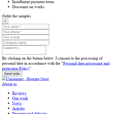
Installment payment terms
Discounts on works
Order the samples
×
By clicking on the button below, I consent to the processing of
personal data in accordance with the "
Personal data processing and
protection Policy
"
Send order
About us
Reviews
Our work
News
Articles
Payment and delivery