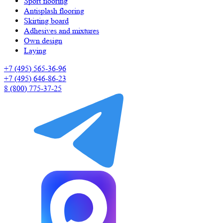
Sport flooring
Antisplash flooring
Skirting board
Adhesives and mixtures
Own design
Laying
+7 (495) 565-36-96
+7 (495) 646-86-23
8 (800) 775-37-25