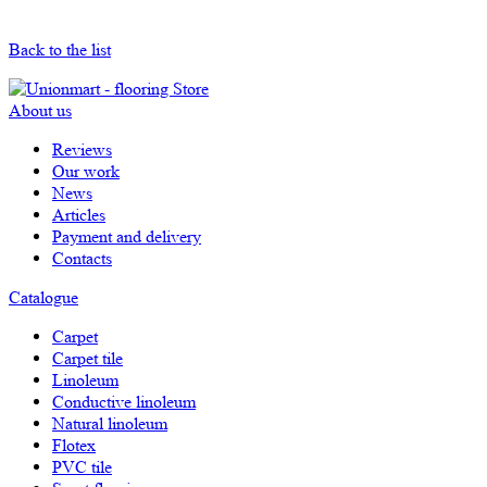
Back to the list
About us
Reviews
Our work
News
Articles
Payment and delivery
Contacts
Catalogue
Carpet
Carpet tile
Linoleum
Сonductive linoleum
Natural linoleum
Flotex
PVC tile