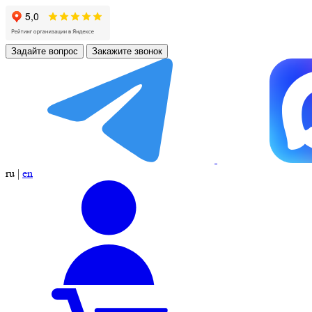
Задайте вопрос
Закажите звонок
ru
|
en