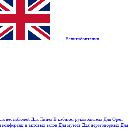
Великобритания
ля вестибюлей
Для Лицея
В кабинет руководителя
Для Open
 конференц и актовых залов
Для музеев
Для переговорных
Для