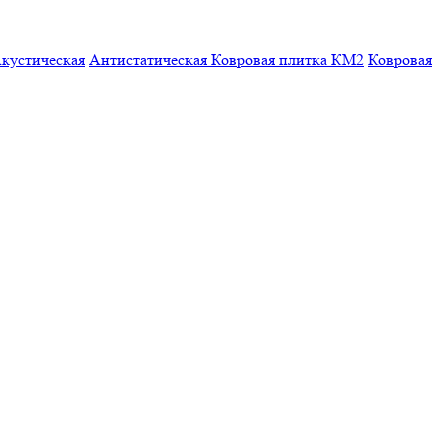
кустическая
Антистатическая
Ковровая плитка КМ2
Ковровая