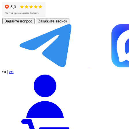
Задайте вопрос
Закажите звонок
ru
|
en