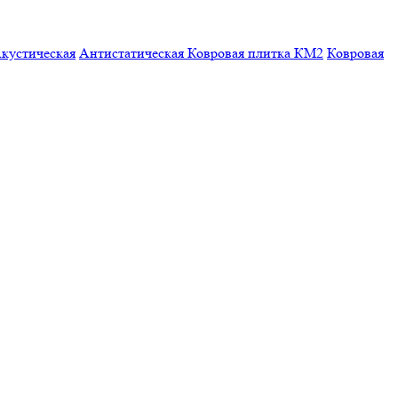
кустическая
Антистатическая
Ковровая плитка КМ2
Ковровая