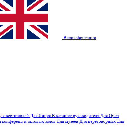
Великобритания
ля вестибюлей
Для Лицея
В кабинет руководителя
Для Open
 конференц и актовых залов
Для музеев
Для переговорных
Для