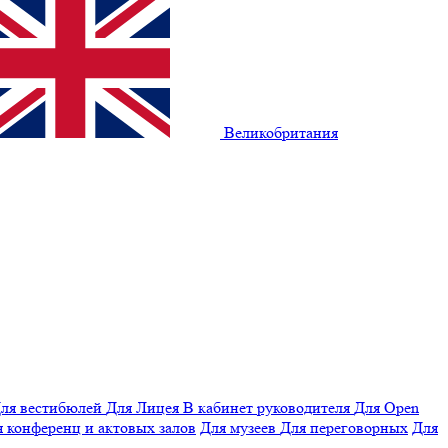
Великобритания
ля вестибюлей
Для Лицея
В кабинет руководителя
Для Open
 конференц и актовых залов
Для музеев
Для переговорных
Для