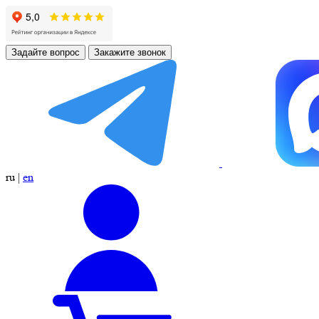
Задайте вопрос
Закажите звонок
ru
|
en