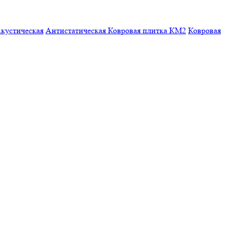
кустическая
Антистатическая
Ковровая плитка КМ2
Ковровая