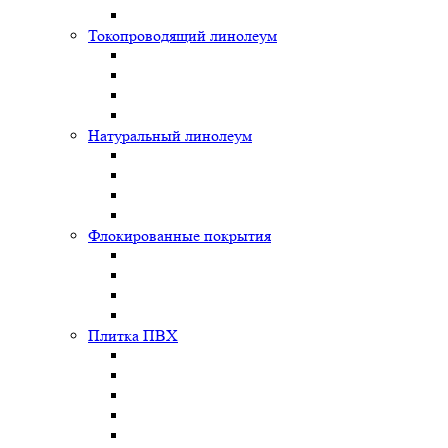
Токопроводящий линолеум
Натуральный линолеум
Флокированные покрытия
Плитка ПВХ