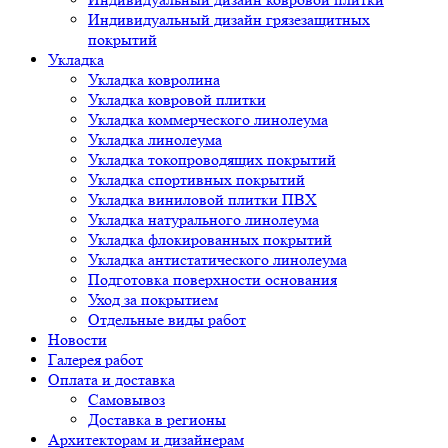
Индивидуальный дизайн грязезащитных
покрытий
Укладка
Укладка ковролина
Укладка ковровой плитки
Укладка коммерческого линолеума
Укладка линолеума
Укладка токопроводящих покрытий
Укладка спортивных покрытий
Укладка виниловой плитки ПВХ
Укладка натурального линолеума
Укладка флокированных покрытий
Укладка антистатического линолеума
Подготовка поверхности основания
Уход за покрытием
Отдельные виды работ
Новости
Галерея работ
Оплата и доставка
Самовывоз
Доставка в регионы
Архитекторам и дизайнерам