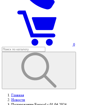
0
Главная
Новости
Подорожание Eurocol c 01.04.2024