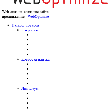
Web-дизайн, создание сайта,
продвижение
- WebOptimize
Каталог товаров
Ковролин
Ковровая плитка
Линолеум