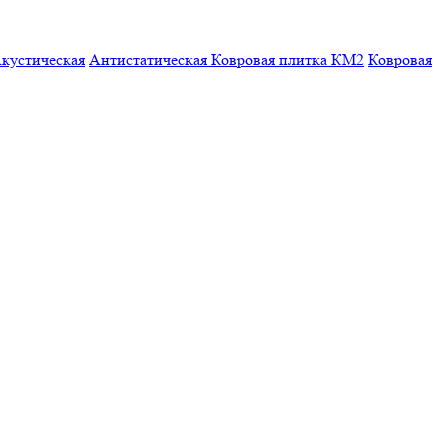
кустическая
Антистатическая
Ковровая плитка КМ2
Ковровая