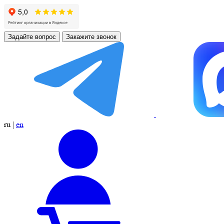
Задайте вопрос
Закажите звонок
ru
|
en