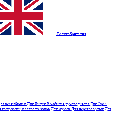
Великобритания
ля вестибюлей
Для Лицея
В кабинет руководителя
Для Open
 конференц и актовых залов
Для музеев
Для переговорных
Для