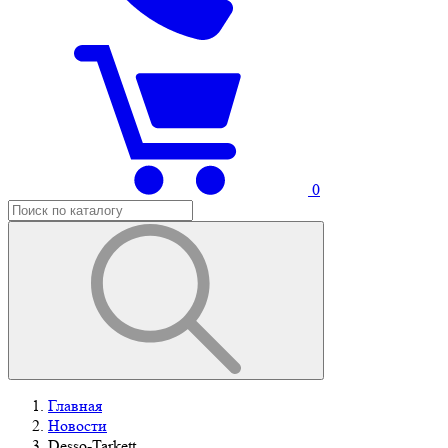
0
Главная
Новости
Desso-Tarkett