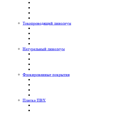
Токопроводящий линолеум
Натуральный линолеум
Флокированные покрытия
Плитка ПВХ