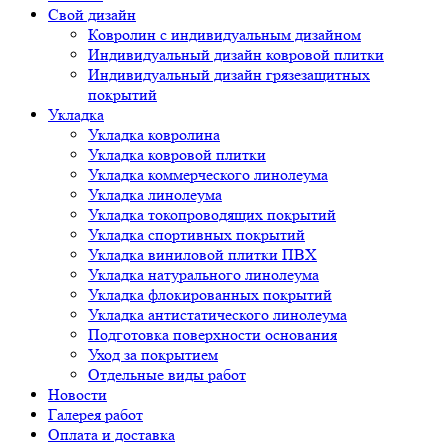
Свой дизайн
Ковролин с индивидуальным дизайном
Индивидуальный дизайн ковровой плитки
Индивидуальный дизайн грязезащитных
покрытий
Укладка
Укладка ковролина
Укладка ковровой плитки
Укладка коммерческого линолеума
Укладка линолеума
Укладка токопроводящих покрытий
Укладка спортивных покрытий
Укладка виниловой плитки ПВХ
Укладка натурального линолеума
Укладка флокированных покрытий
Укладка антистатического линолеума
Подготовка поверхности основания
Уход за покрытием
Отдельные виды работ
Новости
Галерея работ
Оплата и доставка