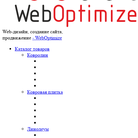
Web-дизайн, создание сайта,
продвижение
- WebOptimize
Каталог товаров
Ковролин
Ковровая плитка
Линолеум